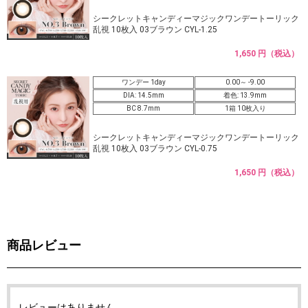
シークレットキャンディーマジックワンデートーリック
乱視 10枚入 03ブラウン CYL-1.25
1,650 円（税込）
ワンデー 1day
0.00～ -9.00
DIA: 14.5mm
着色: 13.9mm
BC 8.7mm
1箱 10枚入り
シークレットキャンディーマジックワンデートーリック
乱視 10枚入 03ブラウン CYL-0.75
1,650 円（税込）
商品レビュー
レビューはありません