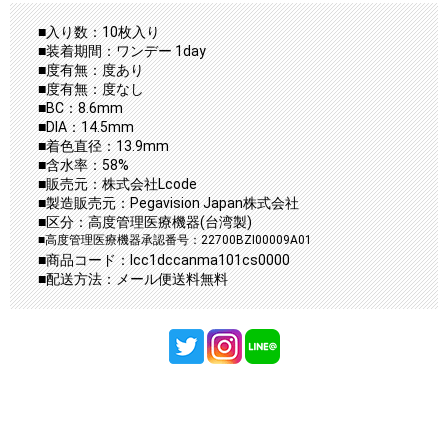
■入り数：10枚入り
■装着期間：ワンデー 1day
■度有無：度あり
■度有無：度なし
■BC：8.6mm
■DIA：14.5mm
■着色直径：13.9mm
■含水率：58%
■販売元：株式会社Lcode
■製造販売元：Pegavision Japan株式会社
■区分：高度管理医療機器(台湾製)
■高度管理医療機器承認番号：22700BZI00009A01
■商品コード：lcc1dccanma101cs0000
■配送方法：メール便送料無料