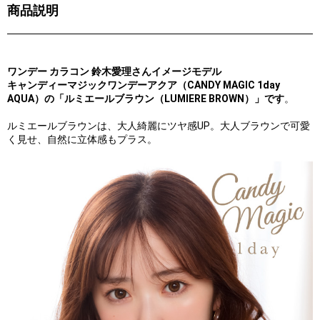
商品説明
ワンデー カラコン 鈴木愛理さんイメージモデル
キャンディーマジックワンデーアクア（CANDY MAGIC 1day
AQUA）の「ルミエールブラウン（LUMIERE BROWN）」です
。
ルミエールブラウンは、大人綺麗にツヤ感UP。大人ブラウンで可愛
く見せ、自然に立体感もプラス。