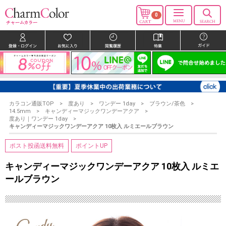
0
カラコン通販TOP
度あり
ワンデー 1day
ブラウン/茶色
14.5mm
キャンディーマジックワンデーアクア
度あり｜ワンデー 1day
キャンディーマジックワンデーアクア 10枚入 ルミエールブラウン
ポスト投函送料無料
ポイントUP
キャンディーマジックワンデーアクア 10枚入 ルミエ
ールブラウン