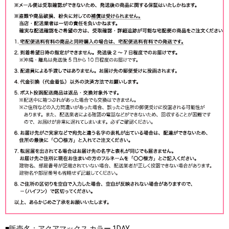
■販売名：アクアマックス カラー 1DAY