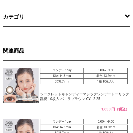
カテゴリ
関連商品
ワンデー 1day
0.00～ -9.00
DIA: 14.5mm
着色: 13.9mm
BC 8.7mm
1箱 10枚入り
シークレットキャンディーマジックワンデートーリック
乱視 10枚入 バニラブラウン CYL-2.25
1,650 円（税込）
ワンデー 1day
0.00～ -9.00
DIA: 14.5mm
着色: 13.9mm
BC 8.7mm
1箱 10枚入り