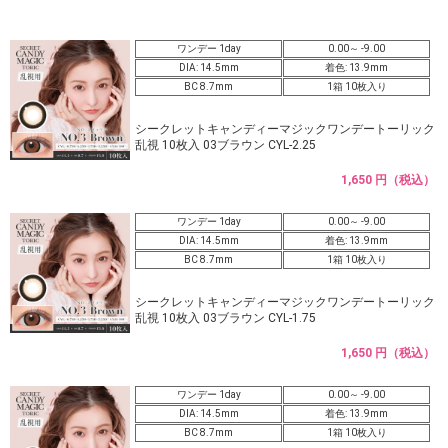
ワンデー 1day
0.00～ -9.00
DIA: 14.5mm
着色: 13.9mm
BC 8.7mm
1箱 10枚入り
シークレットキャンディーマジックワンデートーリック
乱視 10枚入 03ブラウン CYL-2.25
1,650 円（税込）
ワンデー 1day
0.00～ -9.00
DIA: 14.5mm
着色: 13.9mm
BC 8.7mm
1箱 10枚入り
シークレットキャンディーマジックワンデートーリック
乱視 10枚入 03ブラウン CYL-1.75
1,650 円（税込）
ワンデー 1day
0.00～ -9.00
DIA: 14.5mm
着色: 13.9mm
BC 8.7mm
1箱 10枚入り