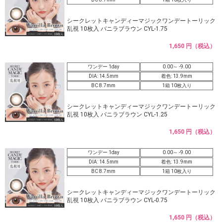
シークレットキャンディーマジックワンデートーリック
乱視 10枚入 バニラブラウン CYL-1.75
1,650 円（税込）
ワンデー 1day
0.00～ -9.00
DIA: 14.5mm
着色: 13.9mm
BC 8.7mm
1箱 10枚入り
シークレットキャンディーマジックワンデートーリック
乱視 10枚入 バニラブラウン CYL-1.25
1,650 円（税込）
ワンデー 1day
0.00～ -9.00
DIA: 14.5mm
着色: 13.9mm
BC 8.7mm
1箱 10枚入り
シークレットキャンディーマジックワンデートーリック
乱視 10枚入 バニラブラウン CYL-0.75
1,650 円（税込）