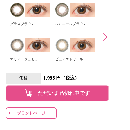
グラスブラウン
ルミエールブラウン
アリアナヘーゼル
マリアージュモカ
ピュアエトワール
シェリーグレージ
1,958 円（税込）
価格
ただいま品切れ中です
ブランドページ