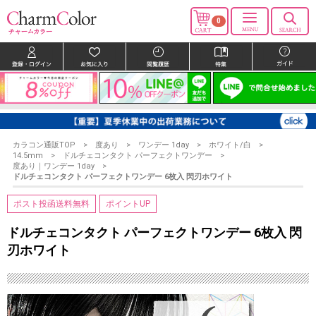
0
カラコン通販TOP
度あり
ワンデー 1day
ホワイト/白
14.5mm
ドルチェコンタクト パーフェクトワンデー
度あり｜ワンデー 1day
ドルチェコンタクト パーフェクトワンデー 6枚入 閃刃ホワイト
ポスト投函送料無料
ポイントUP
ドルチェコンタクト パーフェクトワンデー 6枚入 閃
刃ホワイト