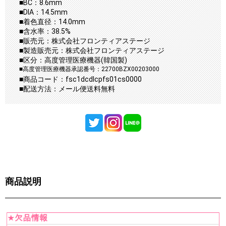
■BC：8.6mm
■DIA：14.5mm
■着色直径：14.0mm
■含水率：38.5%
■販売元：株式会社フロンティアステージ
■製造販売元：株式会社フロンティアステージ
■区分：高度管理医療機器(韓国製)
■高度管理医療機器承認番号：22700BZX00203000
■商品コード：fsc1dcdlcpfs01cs0000
■配送方法：メール便送料無料
商品説明