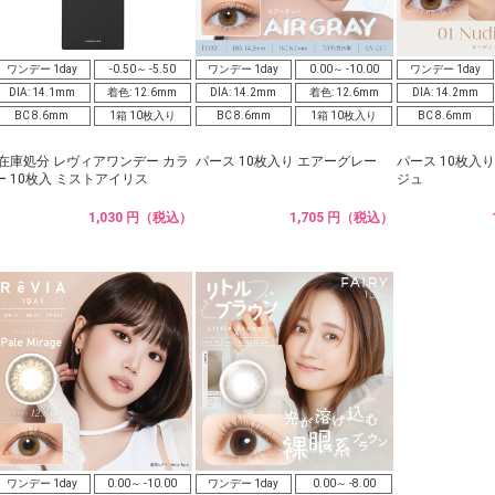
ワンデー 1day
-0.50～ -5.50
ワンデー 1day
0.00～ -10.00
ワンデー 1day
DIA: 14.1mm
着色: 12.6mm
DIA: 14.2mm
着色: 12.6mm
DIA: 14.2mm
BC 8.6mm
1箱 10枚入り
BC 8.6mm
1箱 10枚入り
BC 8.6mm
|在庫処分 レヴィアワンデー カラ
パース 10枚入り エアーグレー
パース 10枚入
ー 10枚入 ミストアイリス
ジュ
1,030 円（税込）
1,705 円（税込）
ワンデー 1day
0.00～ -10.00
ワンデー 1day
0.00～ -8.00