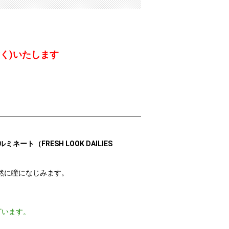
く)いたします
（FRESH LOOK DAILIES
然に瞳になじみます。
ざいます。