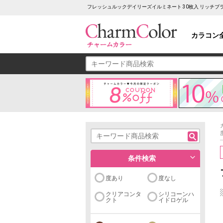
フレッシュルックデイリーズイルミネート 30枚入 リッチブ
カラコン
条件検索
度あり
度なし
クリアコンタ
シリコーンハ
クト
イドロゲル