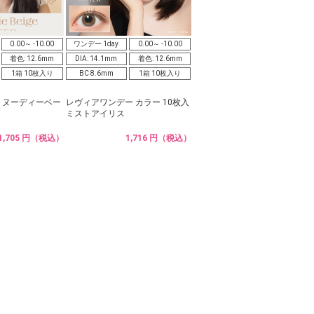
0.00～ -10.00
ワンデー 1day
0.00～ -10.00
着色: 12.6mm
DIA: 14.1mm
着色: 12.6mm
1箱 10枚入り
BC 8.6mm
1箱 10枚入り
り ヌーディーベー
レヴィアワンデー カラー 10枚入
ミストアイリス
1,705 円（税込）
1,716 円（税込）