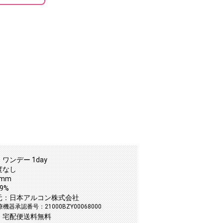
ワンデー 1day
度なし
8mm
9%
元：日本アルコン株式会社
機器承認番号：21000BZY00068000
：宅配便送料無料