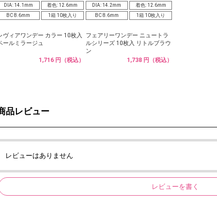
DIA: 14.1mm
着色: 12.6mm
DIA: 14.2mm
着色: 12.6mm
BC 8.6mm
1箱 10枚入り
BC 8.6mm
1箱 10枚入り
レヴィアワンデー カラー 10枚入
フェアリーワンデー ニュートラ
ペールミラージュ
ルシリーズ 10枚入 リトルブラウ
ン
1,716 円（税込）
1,738 円（税込）
商品レビュー
レビューはありません
レビューを書く