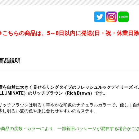
※こちらの商品は、5～8日以内に発送(日・祝・休業日除
商品説明
瞳を自然に大きく見せるリングタイプのフレッシュルックデイリーズ イルミネート
ILLUMINATE）のリッチブラウン（Rich Brown）です。
リッチブラウンは明るく華やかな印象のナチュラルカラーで、優しく自
少し明るい髪の色や服に合わせやすいのもステキ。
※商品の度数・カラーにより、一部新旧パッケージが混在する場合がご