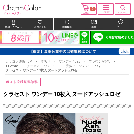
0
カラコン通販TOP
度あり
ワンデー 1day
ブラウン/茶色
14.2mm
クラセスト ワンデー
度あり｜ワンデー 1day
クラセスト ワンデー 10枚入 ヌードアッシュロゼ
ポスト投函送料無料
クラセスト ワンデー 10枚入 ヌードアッシュロゼ