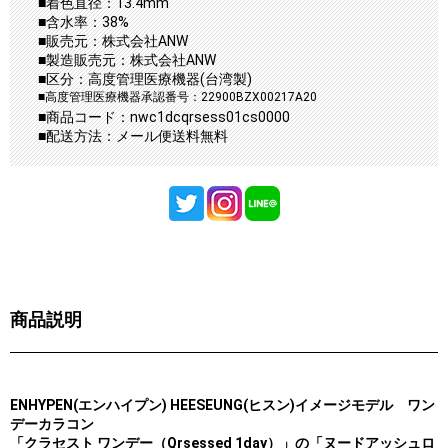
■着色直径：13.4mm
■含水率：38%
■販売元：株式会社ANW
■製造販売元：株式会社ANW
■区分：高度管理医療機器(台湾製)
■高度管理医療機器承認番号：22900BZX00217A20
■商品コード：nwc1dcqrsess01cs0000
■配送方法：メール便送料無料
商品説明
ENHYPEN(エンハイプン) HEESEUNG(ヒスン)イメージモデル ワン
デーカラコン
「クラセスト ワンデー（Qrsessed 1day）」の「ヌードアッシュロ