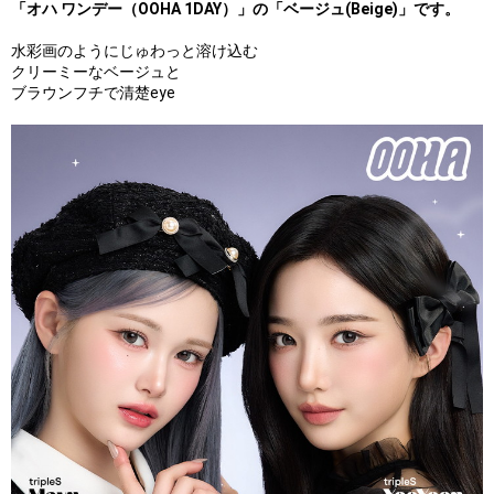
「オハ ワンデー（OOHA 1DAY）」の「ベージュ(Beige)」です。
水彩画のようにじゅわっと溶け込む
クリーミーなベージュと
ブラウンフチで清楚eye