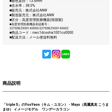
■着色直径：13.5mm
■含水率：38.5%
■販売元：株式会社ANW
■製造販売元：株式会社ANW
■区分：高度管理医療機器(韓国製)
■高度管理医療機器承認番号：
22700BZX00143000/22700BZX00143A02
■商品コード：nwc1dcooha1001cs0000
■配送方法：メール便送料無料
商品説明
「triple S」のYooYeon（キム・ユヨン）・Mayu（髙麗真友 こうま
まゆ） イメージモデル ワンデーカラコン