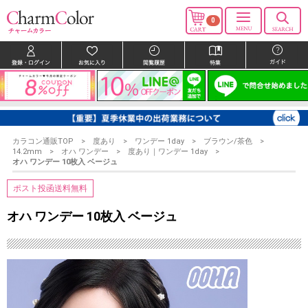
0
カラコン通販TOP
度あり
ワンデー 1day
ブラウン/茶色
14.2mm
オハ ワンデー
度あり｜ワンデー 1day
オハ ワンデー 10枚入 ベージュ
ポスト投函送料無料
オハ ワンデー 10枚入 ベージュ