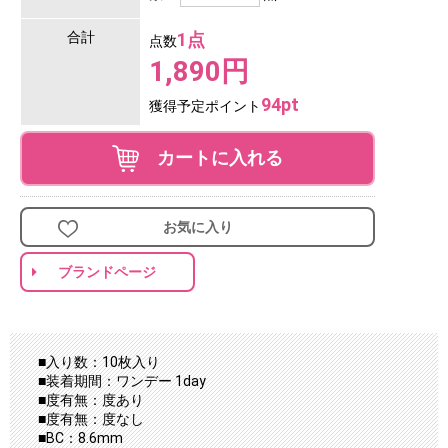
合計
1点
点数
1,890円
94pt
獲得予定ポイント
カートに入れる
お気に入り
ブランドページ
■入り数：10枚入り
■装着期間：ワンデー 1day
■度有無：度あり
■度有無：度なし
■BC：8.6mm