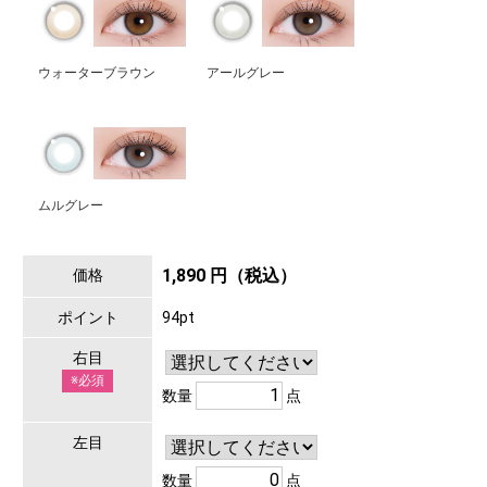
ウォーターブラウン
アールグレー
ムルグレー
1,890 円（税込）
価格
ポイント
94pt
右目
※必須
数量
点
左目
数量
点