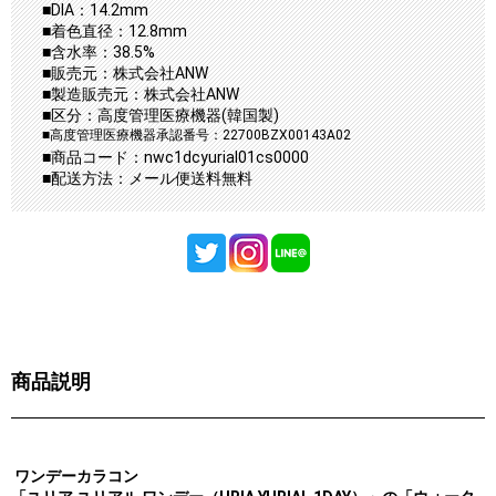
■DIA：14.2mm
■着色直径：12.8mm
■含水率：38.5%
■販売元：株式会社ANW
■製造販売元：株式会社ANW
■区分：高度管理医療機器(韓国製)
■高度管理医療機器承認番号：22700BZX00143A02
■商品コード：nwc1dcyurial01cs0000
■配送方法：メール便送料無料
商品説明
ワンデーカラコン