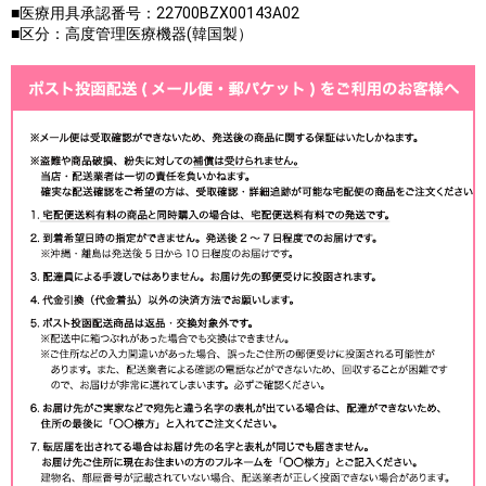
■医療用具承認番号：22700BZX00143A02
■区分：高度管理医療機器(韓国製）