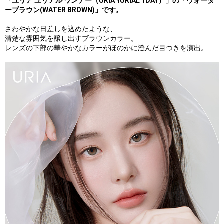
「ユリア ユリアル ワンデー（URIA YURIAL 1DAY）」の「ウォータ
ーブラウン(WATER BROWN)」です。
さわやかな日差しを込めたような、
清楚な雰囲気を醸し出すブラウンカラー。
レンズの下部の華やかなカラーがほのかに澄んだ目つきを演出。