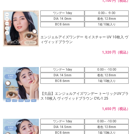
1,100 円（税込）
ワンデー 1day
0.00～ -9.00
DIA: 14.0mm
着色: 12.8mm
BC 8.6mm
1箱 10枚入り
エンジェルアイズワンデー モイスチャー UV 10枚入 ヴ
ィヴィッドブラウン
1,320 円（税込）
ワンデー 1day
0.00～ -10.00
DIA: 14.5mm
着色: 12.8mm
BC 8.6mm
1箱 10枚入り
【欠品】エンジェルアイズワンデー トーリックUVプラ
ス 10枚入 ヴィヴィッドブラウン CYL-1.25
1,650 円（税込）
ワンデー 1day
0.00～ -10.00
DIA: 14.5mm
着色: 12.8mm
BC 8.6mm
1箱 10枚入り