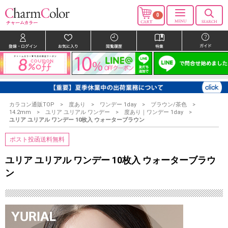
0
カラコン通販TOP
度あり
ワンデー 1day
ブラウン/茶色
14.2mm
ユリア ユリアル ワンデー
度あり｜ワンデー 1day
ユリア ユリアル ワンデー 10枚入 ウォーターブラウン
ポスト投函送料無料
ユリア ユリアル ワンデー 10枚入 ウォーターブラウ
ン