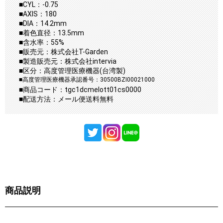
■CYL：-0.75
■AXIS：180
■DIA：14.2mm
■着色直径：13.5mm
■含水率：55%
■販売元：株式会社T-Garden
■製造販売元：株式会社intervia
■区分：高度管理医療機器(台湾製)
■高度管理医療機器承認番号：30500BZI00021000
■商品コード：tgc1dcmelott01cs0000
■配送方法：メール便送料無料
商品説明