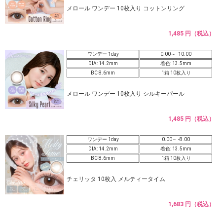
メロール ワンデー 10枚入り コットンリング
1,485 円（税込）
ワンデー 1day
0.00～ -10.00
DIA: 14.2mm
着色: 13.5mm
BC 8.6mm
1箱 10枚入り
メロール ワンデー 10枚入り シルキーパール
1,485 円（税込）
ワンデー 1day
0.00～ -8.00
DIA: 14.2mm
着色: 13.5mm
BC 8.6mm
1箱 10枚入り
チェリッタ 10枚入 メルティータイム
1,683 円（税込）