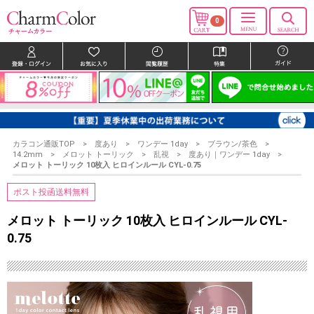
0
カラコン通販TOP
度あり
ワンデー 1day
ブラウン/茶色
14.2mm
メロット トーリック
乱視
度あり｜ワンデー 1day
メロット トーリック 10枚入 ヒロインルール CYL-0.75
ポスト投函送料無料
メロット トーリック 10枚入 ヒロインルール CYL-
0.75