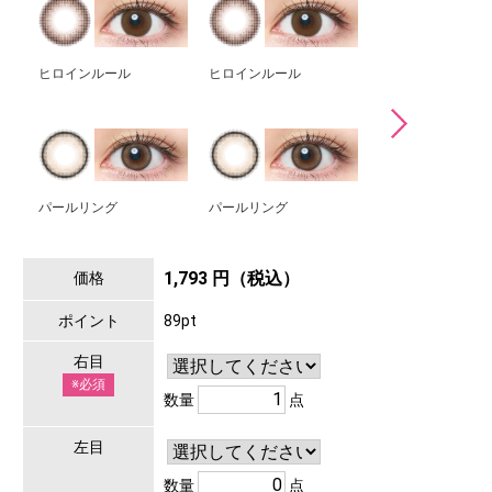
ヒロインルール
ヒロインルール
シークレットベア
パールリング
パールリング
1,793 円（税込）
価格
ポイント
89pt
右目
※必須
数量
点
左目
数量
点