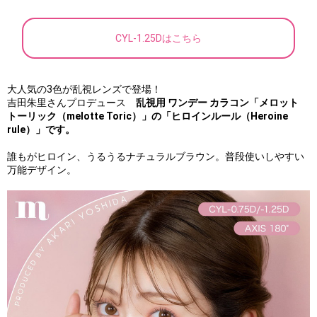
CYL-1.25Dはこちら
大人気の3色が乱視レンズで登場！
吉田朱里さんプロデュース
乱視用 ワンデー カラコン
「メロット
トーリック（melotte Toric）」の
「ヒロインルール（Heroine
rule）」です。
誰もがヒロイン、うるうるナチュラルブラウン。普段使いしやすい
万能デザイン。