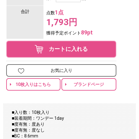
合計
1点
点数
1,793円
89pt
獲得予定ポイント
カートに入れる
お気に入り
10枚入りはこちら
ブランドページ
■入り数：10枚入り
■装着期間：ワンデー 1day
■度有無：度あり
■度有無：度なし
■BC：8.6mm