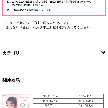
・効果・効能については、個人差があります
・合わない場合は、利用を中止し医師に相談してください
カテゴリ
関連商品
ワンデー 1day
0.00～ +0.50
DIA: 14.2mm
着色: 13.5mm
BC 8.7mm
1箱 10枚入り