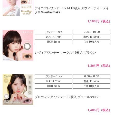
アイコフレワンデーUV M 10枚入 スウィーティーメイ
クM Sweetie make
1,100 円（税込）
ワンデー 1day
0.00～ -10.00
DIA: 14.1mm
着色: 13.5mm
BC 8.6mm
1箱 10枚入り
レヴィアワンデー サークル 10枚入 ブラウン
1,364 円（税込）
ワンデー 1day
0.00～ -8.00
DIA: 14.2mm
着色: 13.5mm
BC 8.7mm
1箱 10枚入り
プロウィンク ワンデー 10枚入 ヴェールマロン
1,485 円（税込）