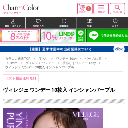
0
カラコン通販TOP
度あり
ワンデー 1day
パープル/紫
14.5mm
ヴィレジェ ワンデー
度あり｜ワンデー 1day
ヴィレジェ ワンデー 10枚入 インシャンパープル
ポスト投函送料無料
ヴィレジェ ワンデー 10枚入 インシャンパープル