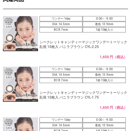
ワンデー 1day
0.00～ -9.00
DIA: 14.5mm
着色: 13.9mm
BC 8.7mm
1箱 10枚入り
シークレットキャンディーマジックワンデートーリック
乱視 10枚入 バニラブラウン CYL-2.25
1,650 円（税込）
ワンデー 1day
0.00～ -9.00
DIA: 14.5mm
着色: 13.9mm
BC 8.7mm
1箱 10枚入り
シークレットキャンディーマジックワンデートーリック
乱視 10枚入 バニラブラウン CYL-1.75
1,650 円（税込）
ワンデー 1day
0.00～ -9.00
DIA: 14.5mm
着色: 13.9mm
BC 8.7mm
1箱 10枚入り