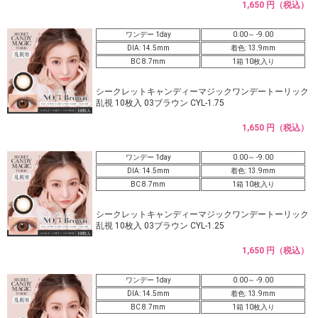
1,650 円（税込）
ワンデー 1day
0.00～ -9.00
DIA: 14.5mm
着色: 13.9mm
BC 8.7mm
1箱 10枚入り
シークレットキャンディーマジックワンデートーリック
乱視 10枚入 03ブラウン CYL-1.75
1,650 円（税込）
ワンデー 1day
0.00～ -9.00
DIA: 14.5mm
着色: 13.9mm
BC 8.7mm
1箱 10枚入り
シークレットキャンディーマジックワンデートーリック
乱視 10枚入 03ブラウン CYL-1.25
1,650 円（税込）
ワンデー 1day
0.00～ -9.00
DIA: 14.5mm
着色: 13.9mm
BC 8.7mm
1箱 10枚入り