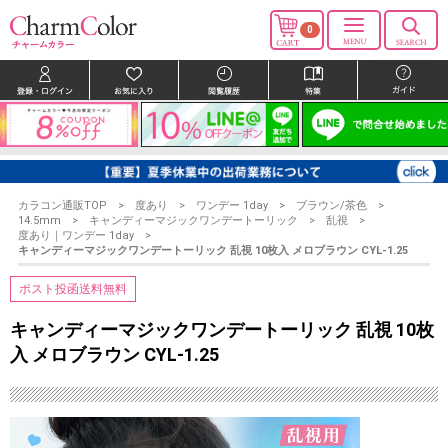
0
カラコン通販TOP
度あり
ワンデー 1day
ブラウン/茶色
14.5mm
キャンディーマジックワンデートーリック
乱視
度あり｜ワンデー 1day
キャンディーマジックワンデートーリック 乱視 10枚入 メロブラウン CYL-1.25
ポスト投函送料無料
キャンディーマジックワンデートーリック 乱視 10枚
入 メロブラウン CYL-1.25