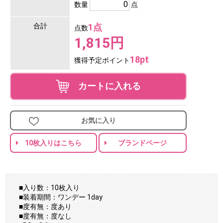
数量
点
合計
1点
点数
1,815円
18pt
獲得予定ポイント
カートに入れる
お気に入り
10枚入りはこちら
ブランドページ
■入り数：10枚入り
■装着期間：ワンデー 1day
■度有無：度あり
■度有無：度なし