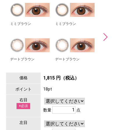
ミミブラウン
ミミブラウン
メロブラウン
デートブラウン
デートブラウン
1,815 円（税込）
価格
ポイント
18pt
右目
※必須
数量
点
左目