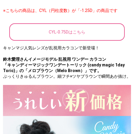
※こちらの商品は、CYL（円柱度数）が「-1.25D」の商品です
CYL-0.75Dはこちら
キャンマジ人気レンズが乱視用カラコンで新登場！
鈴木愛理さんイメージモデル 乱視用 ワンデー カラコン
「キャンディーマジックワンデートーリック (candy magic 1day
Toric)」の
「メロブラウン（Melo Brown）」です。
ぷっくりきゅるんブラウン。細フチ×ツヤブラウンで瞬間あか抜け。