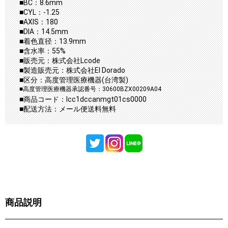
■BC：8.6mm
■CYL：-1.25
■AXIS：180
■DIA：14.5mm
■着色直径：13.9mm
■含水率：55%
■販売元：株式会社Lcode
■製造販売元：株式会社El Dorado
■区分：高度管理医療機器(台湾製)
■高度管理医療機器承認番号：30600BZX00209A04
■商品コード：lcc1dccanmgt01cs0000
■配送方法：メール便送料無料
商品説明