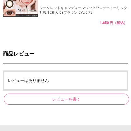
シークレットキャンディーマジックワンデートーリック
乱視 10枚入 03ブラウン CYL-0.75
1,650 円（税込）
商品レビュー
レビューはありません
レビューを書く