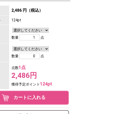
2,486 円（税込）
ト
124pt
数量
点
数量
点
1点
点数
2,486円
124pt
獲得予定ポイント
カートに入れる