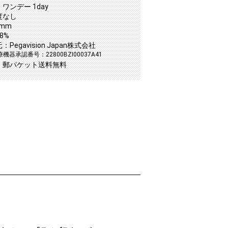
ワンデー 1day
度なし
5mm
8%
Pegavision Japan株式会社
機器承認番号：22800BZI00037A41
：郵パケット送料無料