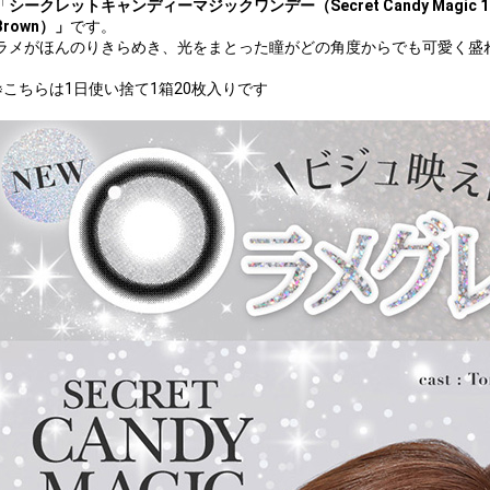
「
シークレットキャンディーマジックワンデー（Secret Candy Magic
Brown）」
です。
ラメがほんのりきらめき、光をまとった瞳がどの角度からでも可愛く盛
※こちらは1日使い捨て1箱20枚入りです