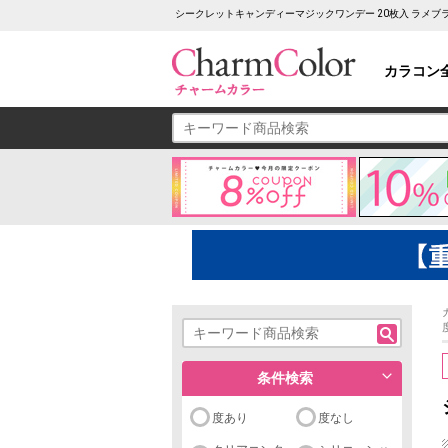
シークレットキャンディーマジックワンデー 20枚入 ラメブ
カラコン
条件検索
度あり
度なし