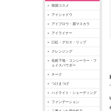
韓国コスメ
アイシャドウ
アイブロウ・眉マスカラ
アイライナー
口紅・グロス・リップ
クレンジング
化粧下地・コンシーラー・フ
ェイスパウダー
チーク
つけまつげ
ハイライト・シェーディング
ファンデーション
二重まぶた用化粧品