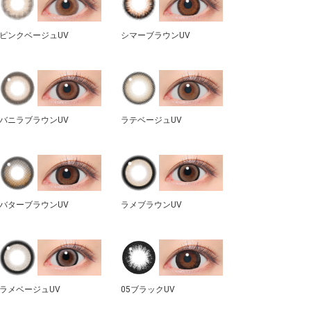
ピンクベージュUV
シマーブラウンUV
バニラブラウンUV
ラテベージュUV
バターブラウンUV
ラメブラウンUV
ラメベージュUV
05ブラックUV