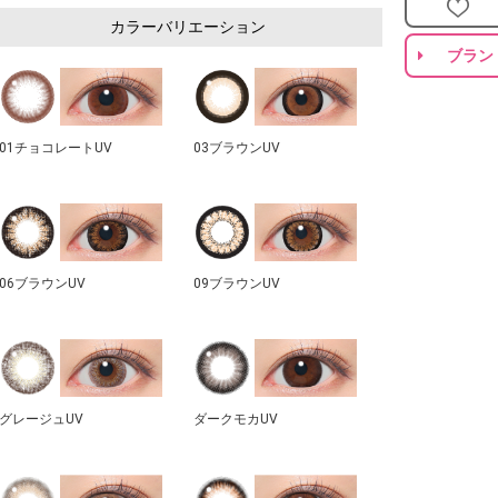
カラーバリエーション
ブラン
01チョコレートUV
03ブラウンUV
06ブラウンUV
09ブラウンUV
グレージュUV
ダークモカUV