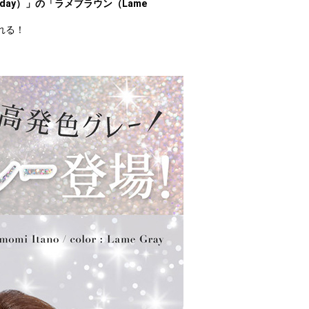
 1day）」の「ラメブラウン（Lame
れる！