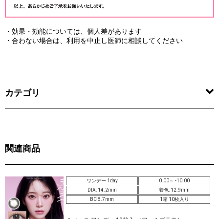
・効果・効能については、個人差があります
・合わない場合は、利用を中止し医師に相談してください
カテゴリ
関連商品
ワンデー 1day
0.00～ -10.00
DIA: 14.2mm
着色: 12.9mm
BC 8.7mm
1箱 10枚入り