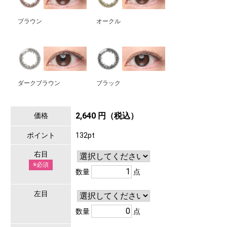
ブラウン
オークル
ダークブラウン
ブラック
2,640 円（税込）
価格
ポイント
132pt
右目
※必須
数量
点
左目
数量
点