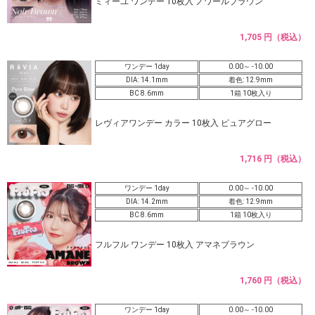
ミィーユ ワンデー 10枚入 ノワールブラウン
1,705 円（税込）
ワンデー 1day
0.00～ -10.00
DIA: 14.1mm
着色: 12.9mm
BC 8.6mm
1箱 10枚入り
レヴィアワンデー カラー 10枚入 ピュアグロー
1,716 円（税込）
ワンデー 1day
0.00～ -10.00
DIA: 14.2mm
着色: 12.9mm
BC 8.6mm
1箱 10枚入り
フルフル ワンデー 10枚入 アマネブラウン
1,760 円（税込）
ワンデー 1day
0.00～ -10.00