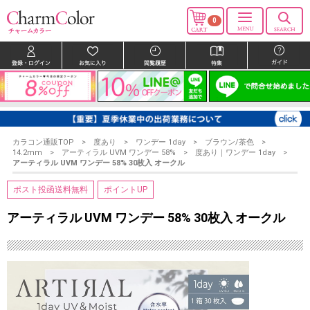
0
カラコン通販TOP
度あり
ワンデー 1day
ブラウン/茶色
14.2mm
アーティラル UVM ワンデー 58%
度あり｜ワンデー 1day
アーティラル UVM ワンデー 58% 30枚入 オークル
ポスト投函送料無料
ポイントUP
アーティラル UVM ワンデー 58% 30枚入 オークル