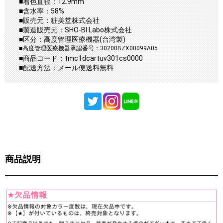
■着色直径：12.9mm
■含水率：58%
■販売元：粧美堂株式会社
■製造販売元：SHO-BI Labo株式会社
■区分：高度管理医療機器(台湾製)
■高度管理医療機器承認番号：30200BZX00099A05
■商品コード：tmc1dcartuv301cs0000
■配送方法：メール便送料無料
商品説明