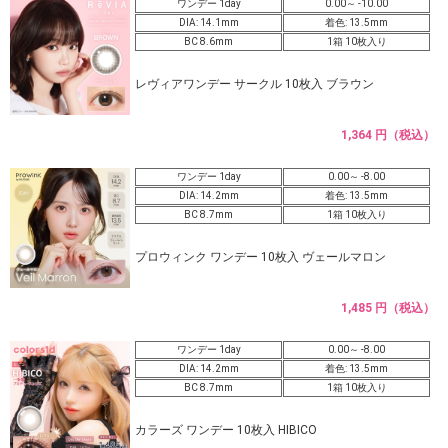
ワンデー 1day
0.00～ -10.00
DIA: 14.1mm
着色: 13.5mm
BC 8.6mm
1箱 10枚入り
レヴィアワンデー サークル 10枚入 ブラウン
1,364 円（税込）
ワンデー 1day
0.00～ -8.00
DIA: 14.2mm
着色: 13.5mm
BC 8.7mm
1箱 10枚入り
プロウィンク ワンデー 10枚入 ヴェールマロン
1,485 円（税込）
ワンデー 1day
0.00～ -8.00
DIA: 14.2mm
着色: 13.5mm
BC 8.7mm
1箱 10枚入り
カラーズ ワンデー 10枚入 HIBICO