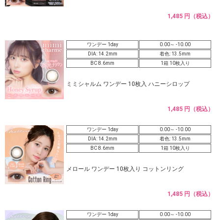
1,485 円（税込）
ワンデー 1day
0.00～ -10.00
DIA: 14.2mm
着色: 13.5mm
BC 8.6mm
1箱 10枚入り
ミミシャルム ワンデー 10枚入 ハニーシロップ
1,485 円（税込）
ワンデー 1day
0.00～ -10.00
DIA: 14.2mm
着色: 13.5mm
BC 8.6mm
1箱 10枚入り
メロール ワンデー 10枚入り コットンリング
1,485 円（税込）
ワンデー 1day
0.00～ -10.00