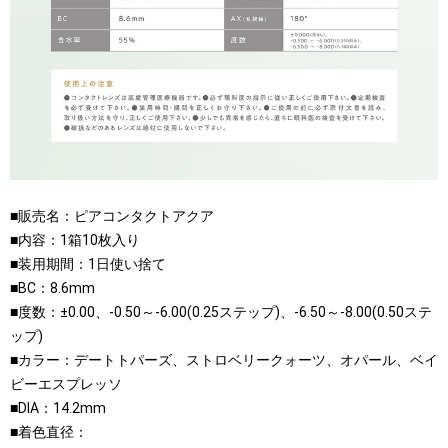
■販売名：ピアコンタクトアクア
■内容：1箱10枚入り
■装用期間：1日使い捨て
■BC：8.6mm
■度数：±0.00、-0.50～-6.00(0.25ステップ)、-6.50～-8.00(0.50ステ
ップ)
■カラー：デートトパーズ、ストロベリークォーツ、オパール、ベイ
ビーエスプレッソ
■DIA：14.2mm
■着色直径：