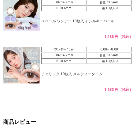
DIA: 14.2mm
着色: 13.5mm
BC 8.6mm
1箱 10枚入り
メロール ワンデー 10枚入り シルキーパール
1,485 円（税込）
ワンデー 1day
0.00～ -8.00
DIA: 14.2mm
着色: 13.5mm
BC 8.6mm
1箱 10枚入り
チェリッタ 10枚入 メルティータイム
1,683 円（税込）
商品レビュー