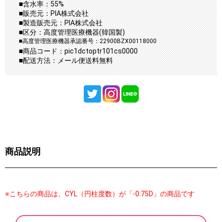
■含水率：55%
■販売元：PIA株式会社
■製造販売元：PIA株式会社
■区分：高度管理医療機器(韓国製)
■高度管理医療機器承認番号：22900BZX00118000
■商品コード：pic1dctoptr101cs0000
■配送方法：メール便送料無料
商品説明
※こちらの商品は、CYL（円柱度数）が「-0.75D」の商品です