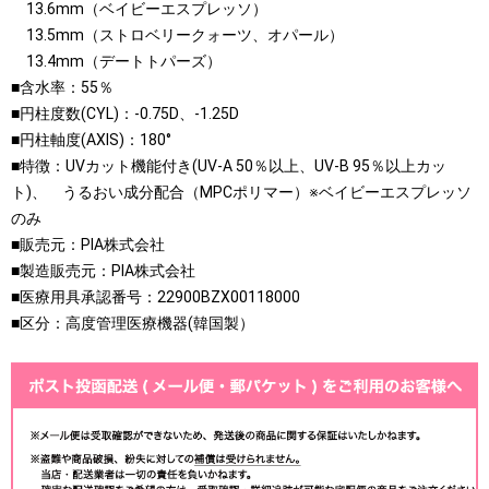
13.6mm（ベイビーエスプレッソ）
13.5mm（ストロベリークォーツ、オパール）
13.4mm（デートトパーズ）
■含水率：55％
■円柱度数(CYL)：-0.75D、-1.25D
■円柱軸度(AXIS)：180°
■特徴：UVカット機能付き(UV-A 50％以上、UV-B 95％以上カッ
ト)、 うるおい成分配合（MPCポリマー）※ベイビーエスプレッソ
のみ
■販売元：PIA株式会社
■製造販売元：PIA株式会社
■医療用具承認番号：22900BZX00118000
■区分：高度管理医療機器(韓国製）