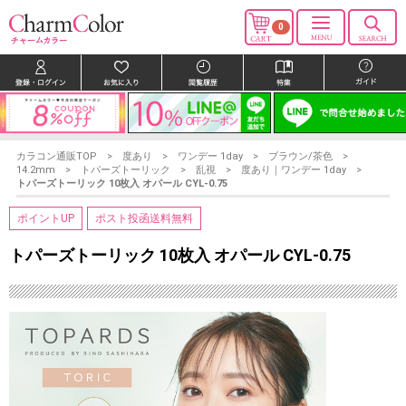
0
カラコン通販TOP
度あり
ワンデー 1day
ブラウン/茶色
14.2mm
トパーズトーリック
乱視
度あり｜ワンデー 1day
トパーズトーリック 10枚入 オパール CYL-0.75
ポイントUP
ポスト投函送料無料
トパーズトーリック 10枚入 オパール CYL-0.75