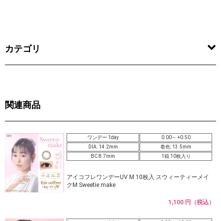
カテゴリ
関連商品
ワンデー 1day
0.00～ +0.50
DIA: 14.2mm
着色: 13.5mm
BC 8.7mm
1箱 10枚入り
アイコフレワンデーUV M 10枚入 スウィーティーメイ
クM Sweetie make
1,100 円（税込）