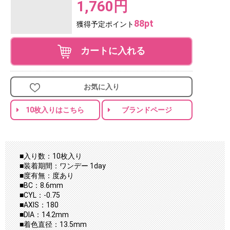
1,760円
88pt
獲得予定ポイント
カートに入れる
お気に入り
10枚入りはこちら
ブランドページ
■入り数：10枚入り
■装着期間：ワンデー 1day
■度有無：度あり
■BC：8.6mm
■CYL：-0.75
■AXIS：180
■DIA：14.2mm
■着色直径：13.5mm