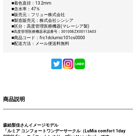
■着色直径：13.2mm
■含水率：47％
■販売元：フリュー株式会社
■製造販売元：株式会社シンシア
■区分：高度管理医療機器(マレーシア製)
■高度管理医療機器承認番号：30100BZX00113A03
■商品コード：frc1dclumic101cs0000
■配送方法：メール便送料無料
商品説明
森絵梨佳さんイメージモデル
「ルミア コンフォートワンデーサークル（LuMia comfort 1day