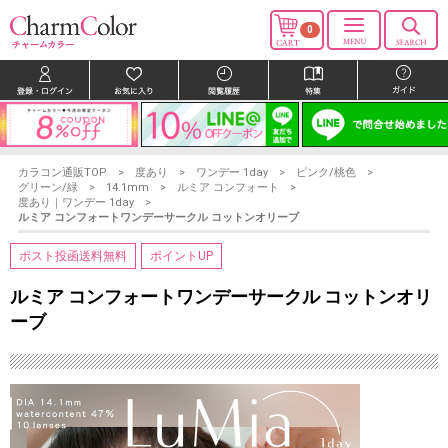
0
カラコン通販TOP
度あり
ワンデー 1day
ピンク/桃色
グリーン/緑
14.1mm
ルミア コンフォート
度あり｜ワンデー 1day
ルミア コンフォートワンデーサークル コットンオリーブ
ポスト投函送料無料
ポイントUP
ルミア コンフォートワンデーサークル コットンオリ
ーブ