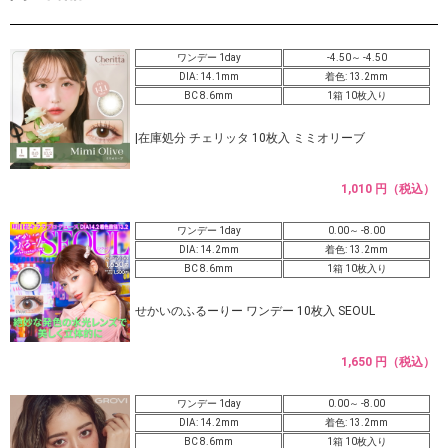
ワンデー 1day
-4.50～ -4.50
DIA: 14.1mm
着色: 13.2mm
BC 8.6mm
1箱 10枚入り
|在庫処分 チェリッタ 10枚入 ミミオリーブ
1,010 円（税込）
ワンデー 1day
0.00～ -8.00
DIA: 14.2mm
着色: 13.2mm
BC 8.6mm
1箱 10枚入り
せかいのふるーりー ワンデー 10枚入 SEOUL
1,650 円（税込）
ワンデー 1day
0.00～ -8.00
DIA: 14.2mm
着色: 13.2mm
BC 8.6mm
1箱 10枚入り