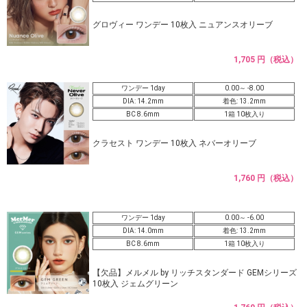
グロヴィー ワンデー 10枚入 ニュアンスオリーブ
1,705 円（税込）
ワンデー 1day
0.00～ -8.00
DIA: 14.2mm
着色: 13.2mm
BC 8.6mm
1箱 10枚入り
クラセスト ワンデー 10枚入 ネバーオリーブ
1,760 円（税込）
ワンデー 1day
0.00～ -6.00
DIA: 14.0mm
着色: 13.2mm
BC 8.6mm
1箱 10枚入り
【欠品】メルメル by リッチスタンダード GEMシリーズ
10枚入 ジェムグリーン