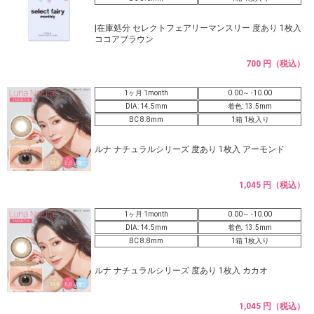
|在庫処分 セレクトフェアリーマンスリー 度あり 1枚入
ココアブラウン
700 円（税込）
1ヶ月 1month
0.00～ -10.00
DIA: 14.5mm
着色: 13.5mm
BC 8.8mm
1箱 1枚入り
ルナ ナチュラルシリーズ 度あり 1枚入 アーモンド
1,045 円（税込）
1ヶ月 1month
0.00～ -10.00
DIA: 14.5mm
着色: 13.5mm
BC 8.8mm
1箱 1枚入り
ルナ ナチュラルシリーズ 度あり 1枚入 カカオ
1,045 円（税込）