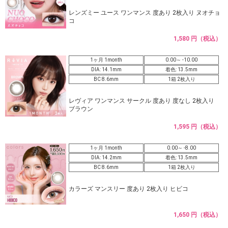
レンズミー ユース ワンマンス 度あり 2枚入り ヌオチョ
コ
1,580 円（税込）
1ヶ月 1month
0.00～ -10.00
DIA: 14.1mm
着色: 13.5mm
BC 8.6mm
1箱 2枚入り
レヴィア ワンマンス サークル 度あり 度なし 2枚入り
ブラウン
1,595 円（税込）
1ヶ月 1month
0.00～ -8.00
DIA: 14.2mm
着色: 13.5mm
BC 8.6mm
1箱 2枚入り
カラーズ マンスリー 度あり 2枚入り ヒビコ
1,650 円（税込）