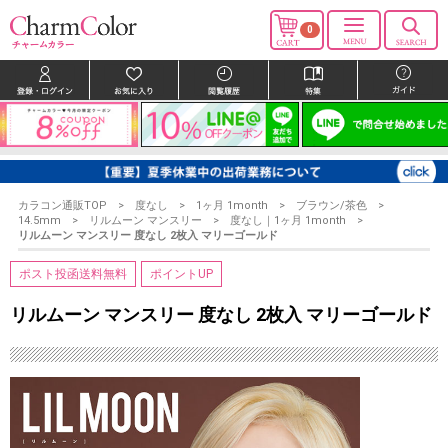
0
カラコン通販TOP
度なし
1ヶ月 1month
ブラウン/茶色
14.5mm
リルムーン マンスリー
度なし｜1ヶ月 1month
リルムーン マンスリー 度なし 2枚入 マリーゴールド
ポスト投函送料無料
ポイントUP
リルムーン マンスリー 度なし 2枚入 マリーゴールド