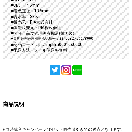
■DIA：14.5mm
■着色直径：13.5mm
■含水率：38%
■販売元：PIA株式会社
■製造販売元：PIA株式会社
■区分：高度管理医療機器(韓国製)
■高度管理医療機器承認番号：22400BZX00278000
■商品コード：pic1mplilm0001cs0000
■配送方法：メール便送料無料
商品説明
※同時購入キャンペーンはセット販売値引きでの対応となります。