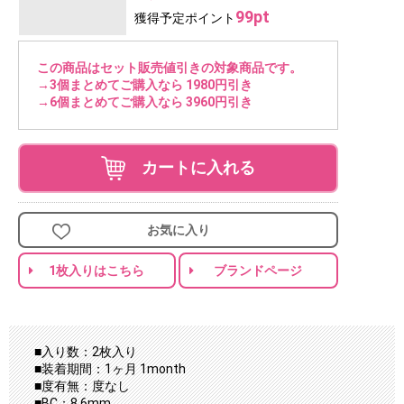
99pt
獲得予定ポイント
この商品はセット販売値引きの対象商品です。
→3個まとめてご購入なら 1980円引き
→6個まとめてご購入なら 3960円引き
カートに入れる
お気に入り
1枚入りはこちら
ブランドページ
■入り数：2枚入り
■装着期間：1ヶ月 1month
■度有無：度なし
■BC：8.6mm