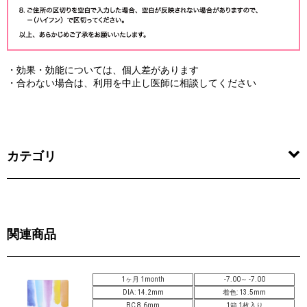
・効果・効能については、個人差があります
・合わない場合は、利用を中止し医師に相談してください
カテゴリ
関連商品
1ヶ月 1month
-7.00～ -7.00
DIA: 14.2mm
着色: 13.5mm
BC 8.6mm
1箱 1枚入り