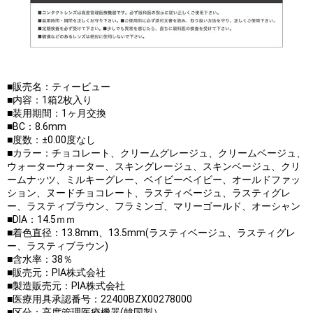
■販売名：ティービュー
■内容：1箱2枚入り
■装用期間：1ヶ月交換
■BC：8.6mm
■度数：±0.00度なし
■カラー：チョコレート、クリームグレージュ、クリームベージュ、
ウォーターウォーター、スキングレージュ、スキンベージュ、クリ
ームナッツ、ミルキーグレー、ベイビーベイビー、オールドファッ
ション、ヌードチョコレート、ラスティベージュ、ラスティグレ
ー、ラスティブラウン、フラミンゴ、マリーゴールド、オーシャン
■DIA：14.5ｍｍ
■着色直径：13.8mm、13.5mm(ラスティベージュ、ラスティグレ
ー、ラスティブラウン)
■含水率：38％
■販売元：PIA株式会社
■製造販売元：PIA株式会社
■医療用具承認番号：22400BZX00278000
■区分：高度管理医療機器(韓国製）