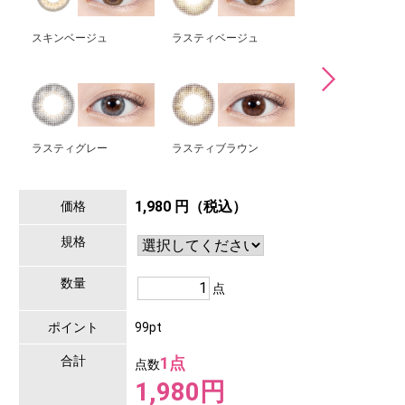
スキンベージュ
ラスティベージュ
フラミンゴ
ラスティグレー
ラスティブラウン
オーシャン
1,980 円（税込）
価格
規格
数量
点
ポイント
99pt
合計
1点
点数
1,980円