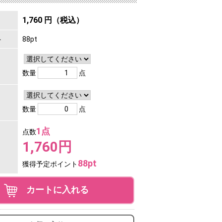
1,760 円（税込）
ト
88pt
数量
点
数量
点
1点
点数
1,760円
88pt
獲得予定ポイント
カートに入れる