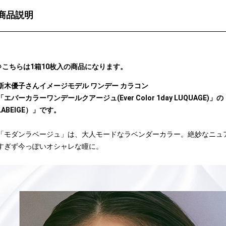
商品説明
※こちらは1箱10枚入の商品になります。
新木優子さんイメージモデル ワンデー カラコン
「エバーカラーワンデールクアージュ(Ever Color 1day LUQUAGE)
LABEIGE）」です。
「モダンラベージュ」は、大人モードなラベンダーカラー。絶妙なニュ
すぎず今っぽいオシャレな瞳に。