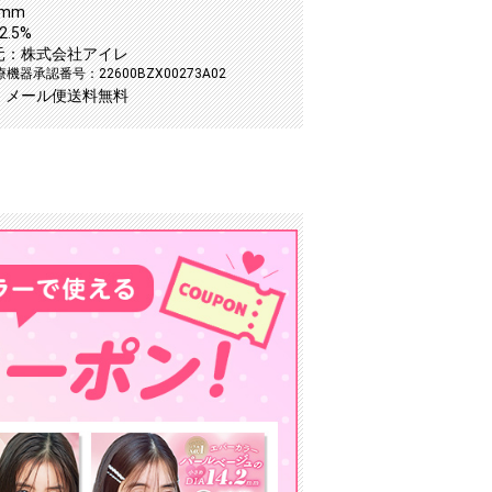
5mm
.5%
元：株式会社アイレ
機器承認番号：22600BZX00273A02
：メール便送料無料