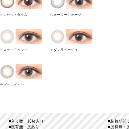
サンセットタイム
ウォータークォーツ
ミスティアッシュ
モダンラベージュ
ラグーンビュー
■入り数：10枚入り
■装着期間：
■度有無：度あり
■度有無：