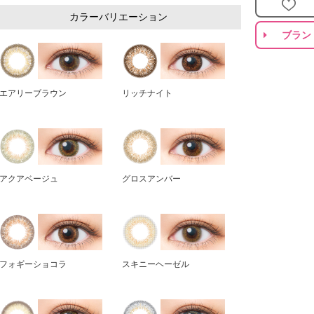
カラーバリエーション
ブラン
エアリーブラウン
リッチナイト
アクアベージュ
グロスアンバー
フォギーショコラ
スキニーヘーゼル