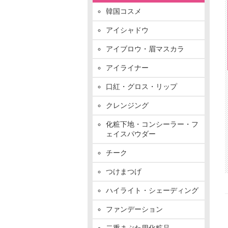
韓国コスメ
アイシャドウ
アイブロウ・眉マスカラ
アイライナー
口紅・グロス・リップ
クレンジング
化粧下地・コンシーラー・フ
ェイスパウダー
チーク
つけまつげ
ハイライト・シェーディング
ファンデーション
二重まぶた用化粧品