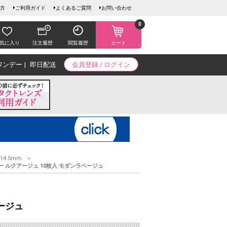
方
ご利用ガイド
よくあるご質問
お問い合わせ
0
気に入り
注文履歴
閲覧履歴
カート
ワンデー
即日配送
会員登録 / ログイン
14.5mm
 ルクアージュ 10枚入 モダンラベージュ
ージュ