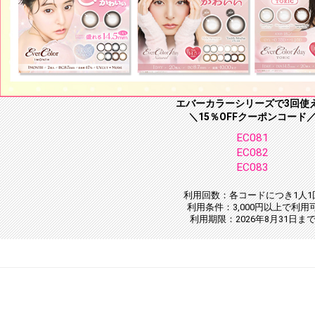
エバーカラーシリーズで3回使
＼15％OFFクーポンコード
EC081
EC082
EC083
利用回数：各コードにつき1人1
利用条件：3,000円以上で利用
利用期限：2026年8月31日ま