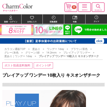
0
カラコン通販TOP
度あり
ワンデー 1day
ブラウン/茶色
グレー/灰色
グリーン/緑
14.2mm
プレイアップ ワンデー
度あり｜ワンデー 1day
プレイアップ ワンデー 10枚入り キスオンザチーク
ポスト投函送料無料
ポイントUP
プレイアップ ワンデー 10枚入り キスオンザチーク