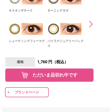
キスオンザチーク
モーニングヨガ
ショッピングイン
ーク
シューティングフォーマグ
バイラグジュアリーバッグ
ス
ナイトプールパー
1,760 円（税込）
価格
ただいま品切れ中です
ブランドページ