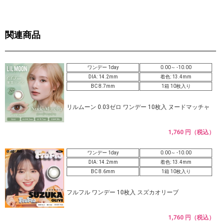
関連商品
ワンデー 1day
0.00～ -10.00
DIA: 14.2mm
着色: 13.4mm
BC 8.7mm
1箱 10枚入り
リルムーン 0.03ゼロ ワンデー 10枚入 ヌードマッチャ
1,760 円（税込）
ワンデー 1day
0.00～ -10.00
DIA: 14.2mm
着色: 13.4mm
BC 8.6mm
1箱 10枚入り
フルフル ワンデー 10枚入 スズカオリーブ
1,760 円（税込）