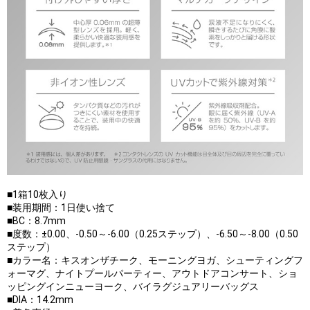
■1箱10枚入り
■装用期間：1日使い捨て
■BC：8.7mm
■度数：±0.00、-0.50～-6.00（0.25ステップ）、-6.50～-8.00（0.50
ステップ）
■カラー名：キスオンザチーク、モーニングヨガ、シューティングフ
ォーマグ、ナイトプールパーティー、アウトドアコンサート、ショ
ッピングインニューヨーク、バイラグジュアリーバッグス
■DIA：14.2mm