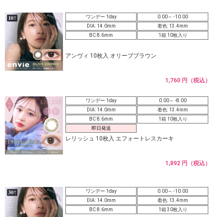
ワンデー 1day
0.00～ -10.00
DIA: 14.0mm
着色: 13.4mm
BC 8.6mm
1箱 10枚入り
アンヴィ 10枚入 オリーブブラウン
1,760 円（税込）
ワンデー 1day
0.00～ -8.00
DIA: 14.0mm
着色: 13.4mm
BC 8.6mm
1箱 10枚入り
即日発送
レリッシュ 10枚入 エフォートレスカーキ
1,892 円（税込）
ワンデー 1day
0.00～ -10.00
DIA: 14.0mm
着色: 13.4mm
BC 8.6mm
1箱 30枚入り