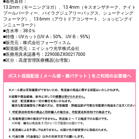
■着色直径：
13.2mm（モーニングヨガ）、13.4mm（キスオンザチーク、ナイト
プールパーティー、バイラグジュアリーバッグス、シューティング
フォーマグ）、13.6mm（アウトドアコンサート、ショッピングイ
ンニューヨーク）
■含水率：38.0％
■特徴：UVカット(UV-A：50%、UV-B：95%)
■販売元：株式会社フォーヴィスム
■製造販売元：エイショウ光学株式会社
■医療用具承認番号：22900BZX00217000
■区分：高度管理医療機器(台湾製）