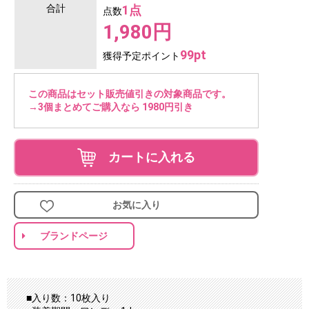
合計
1点
点数
1,980円
99pt
獲得予定ポイント
この商品はセット販売値引きの対象商品です。
→3個まとめてご購入なら 1980円引き
カートに入れる
お気に入り
ブランドページ
■入り数：10枚入り