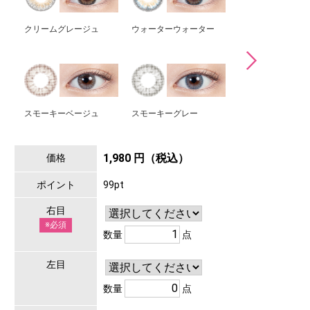
クリームグレージュ
ウォーターウォーター
ラスティベージュ
スモーキーベージュ
スモーキーグレー
クリームベージュ
1,980 円（税込）
価格
ポイント
99pt
右目
※必須
数量
点
左目
数量
点