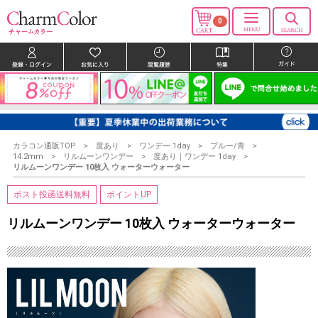
0
カラコン通販TOP
度あり
ワンデー 1day
ブルー/青
14.2mm
リルムーンワンデー
度あり｜ワンデー 1day
リルムーンワンデー 10枚入 ウォーターウォーター
ポスト投函送料無料
ポイントUP
リルムーンワンデー 10枚入 ウォーターウォーター