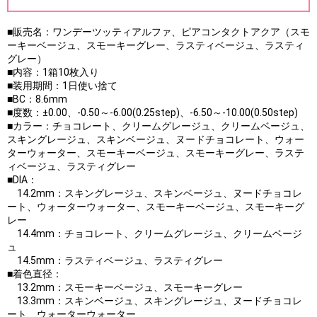
■販売名：ワンデーツッティアルファ、ピアコンタクトアクア（スモ
ーキーベージュ、スモーキーグレー、ラスティベージュ、ラスティ
グレー）
■内容：1箱10枚入り
■装用期間：1日使い捨て
■BC：8.6mm
■度数：±0.00、-0.50～-6.00(0.25step)、-6.50～-10.00(0.50step)
■カラー：チョコレート、クリームグレージュ、クリームベージュ、
スキングレージュ、スキンベージュ、ヌードチョコレート、ウォー
ターウォーター、スモーキーベージュ、スモーキーグレー、ラステ
ィベージュ、ラスティグレー
■DIA：
14.2mm：スキングレージュ、スキンベージュ、ヌードチョコレ
ート、ウォーターウォーター、スモーキーベージュ、スモーキーグ
レー
14.4mm：チョコレート、クリームグレージュ、クリームベージ
ュ
14.5mm：ラスティベージュ、ラスティグレー
■着色直径：
13.2mm：スモーキーベージュ、スモーキーグレー
13.3mm：スキンベージュ、スキングレージュ、ヌードチョコレ
ート、ウォーターウォーター