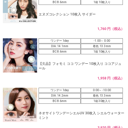
BC 8.6mm
1箱 10枚入り
エヌズコレクション 10枚入 サイダー
1,760 円（税込）
ワンデー 1day
-1.00～ 0.00
DIA: 14.1mm
着色: 13.3mm
BC 8.6mm
1箱 10枚入り
【欠品】フォモミ ココ ワンデー 10枚入り ココアジュ
ール
1,958 円（税込）
ワンデー 1day
0.00～ -10.00
DIA: 14.2mm
着色: 13.3mm
BC 8.6mm
1箱 30枚入り
ネオサイトワンデーシエルUV 30枚入 シエルウォーター
ミント
3,920 円（税込）