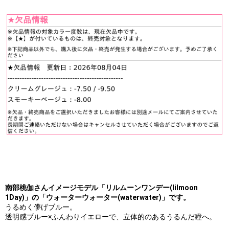
南部桃伽さんイメージモデル「リルムーンワンデー(lilmoon
1Day)」の「ウォーターウォーター(waterwater)」です。
うるめく儚げブルー。
透明感ブルー×ふんわりイエローで、立体的のあるうるんだ瞳へ。