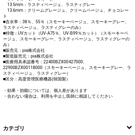
13.5mm：ラスティベージュ、ラスティグレー
13.6mm：クリームグレージュ、クリームベージュ、チョコレー
ト
■含水率：38％、55％（スモーキーベージュ、スモーキーグレー、
ラスティベージュ、ラスティグレーのみ）
■特徴：UVカット（UV-A75％、UV-B99％カット）（スモーキーベ
ージュ、スモーキーグレー、ラスティベージュ、ラスティグレーの
み）
■販売元：pia株式会社
■製造販売元：pia株式会社
■医療用具承認番号：22400BZX00427000、
22900BZX00118000（スモーキーベージュ、スモーキーグレー、ラ
スティベージュ、ラスティグレー）
■区分：高度管理医療機器(韓国製）
・効果・効能については、個人差があります
・合わない場合は、利用を中止し医師に相談してください
カテゴリ