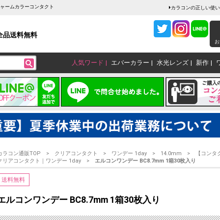
販チャームカラーコンタクト
カラコンの正しい使い
全品送料無料
お
人気ワード
エバーカラー
水光レンズ
新作
カラコン通販TOP
クリアコンタクト
ワンデー 1day
14.0mm
【コンタ
クリアコンタクト｜ワンデー 1day
エルコンワンデー BC8.7mm 1箱30枚入り
送料無料
エルコンワンデー BC8.7mm 1箱30枚入り