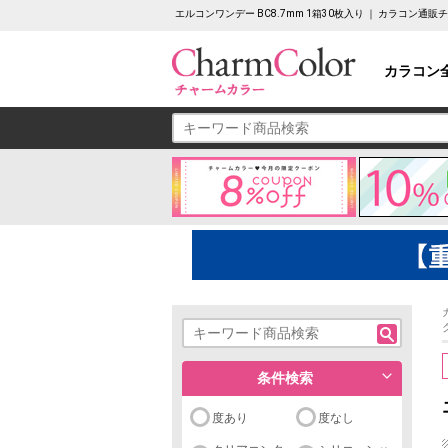
エルコンワンデー BC8.7mm 1箱30枚入り ｜ カラコン通
カラコン
条件検索
度あり
度なし