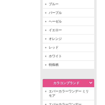
ブルー
パープル
ヘーゼル
イエロー
オレンジ
レッド
ホワイト
特殊柄
カラコンブランド
エバーカラーワンデー ミリ
モア
エバーカラーワンデー