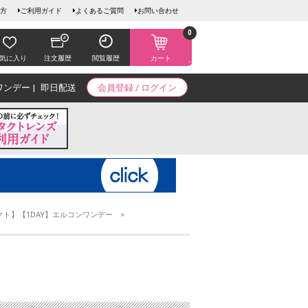
方
ご利用ガイド
よくあるご質問
お問い合わせ
0
気に入り
注文履歴
閲覧履歴
カート
ワンデー
即日配送
会員登録 / ログイン
クト】【1DAY】エルコンワンデー