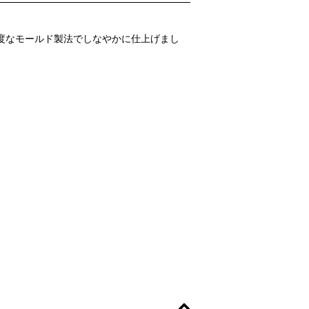
度なモールド製法でしなやかに仕上げまし