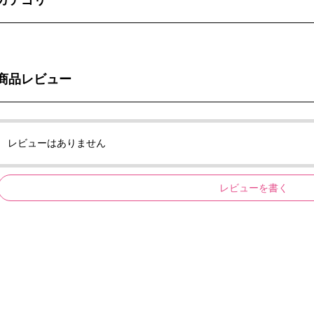
商品レビュー
レビューはありません
レビューを書く