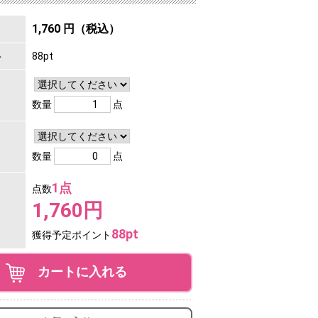
1,760 円（税込）
ト
88pt
数量
点
数量
点
1点
点数
1,760円
88pt
獲得予定ポイント
カートに入れる