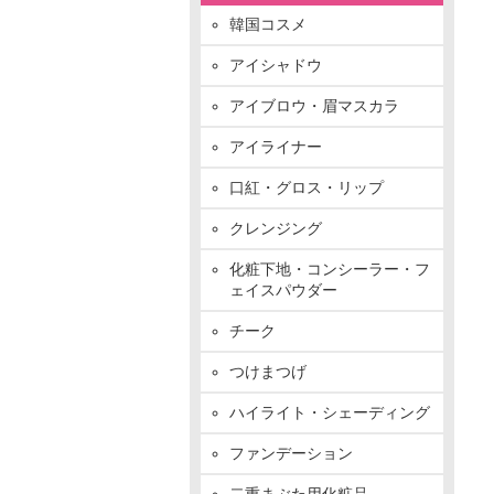
韓国コスメ
アイシャドウ
アイブロウ・眉マスカラ
アイライナー
口紅・グロス・リップ
クレンジング
化粧下地・コンシーラー・フ
ェイスパウダー
チーク
つけまつげ
ハイライト・シェーディング
ファンデーション
二重まぶた用化粧品