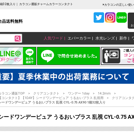
90 1箱32枚入り｜ カラコン通販チャームカラーコンタクト
カラコンの正しい使い
全品送料無料
お
人気ワード
エバーカラー
水光レンズ
新作
カラコン通販TOP
クリアコンタクト
ワンデー 1day
14.2mm
【コンタクト】【1DAY】シードワンデーピュア うるおいプラス 乱視用
クリアコンタク
シードワンデーピュア うるおいプラス 乱視 CYL-0.75 AX90 1箱32枚入り
シードワンデーピュア うるおいプラス 乱視 CYL-0.75 AX