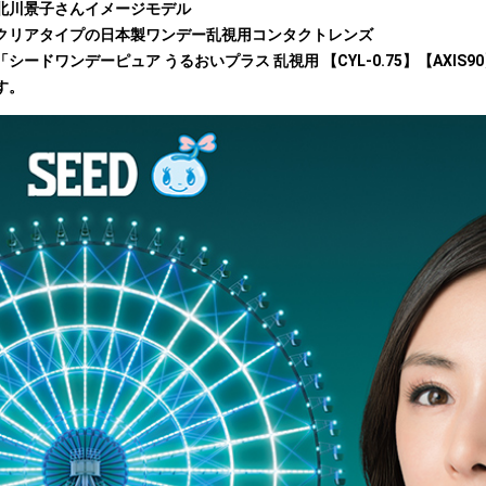
北川景子さんイメージモデル
クリアタイプの日本製ワンデー乱視用コンタクトレンズ
「シードワンデーピュア うるおいプラス 乱視用 【CYL-0.75】【AXIS90】 
す。