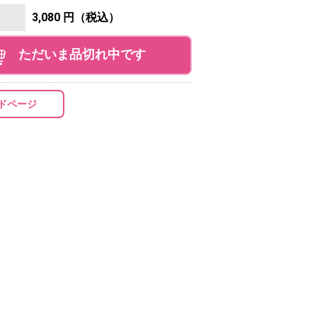
3,080 円（税込）
ただいま品切れ中です
ドページ