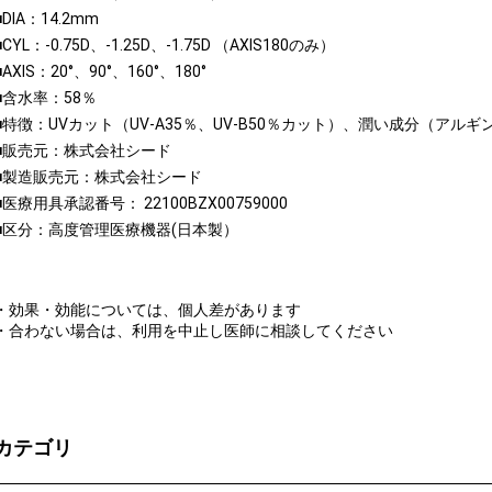
■DIA：14.2mm
■CYL：-0.75D、-1.25D、-1.75D （AXIS180のみ）
■AXIS：20°、90°、160°、180°
■含水率：58％
■特徴：UVカット（UV-A35％、UV-B50％カット）、潤い成分（アル
■販売元：株式会社シード
■製造販売元：株式会社シード
■医療用具承認番号： 22100BZX00759000
■区分：高度管理医療機器(日本製）
・効果・効能については、個人差があります
・合わない場合は、利用を中止し医師に相談してください
カテゴリ