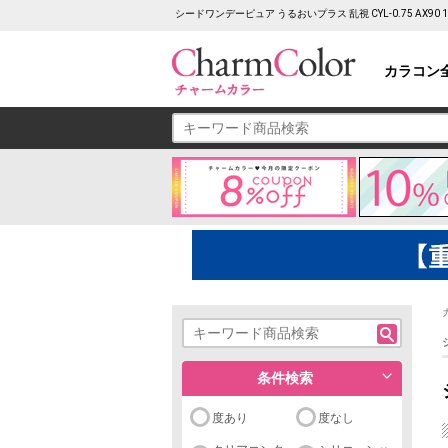
シードワンデーピュア うるおいプラス 乱視 CYL-0.75 AX
カラコン
条件検索
度あり
度なし