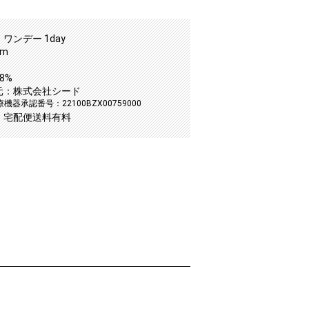
ワンデー 1day
mm
8%
元：株式会社シード
機器承認番号：22100BZX00759000
：宅配便送料有料