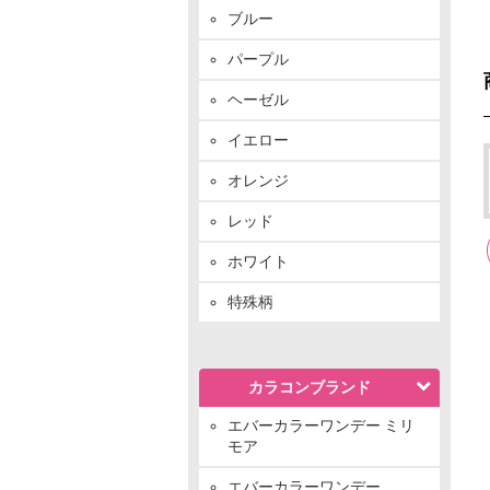
ブルー
パープル
ヘーゼル
イエロー
オレンジ
レッド
ホワイト
特殊柄
カラコンブランド
エバーカラーワンデー ミリ
モア
エバーカラーワンデー