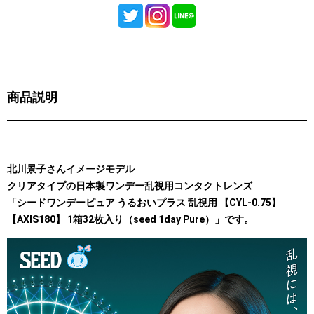
商品説明
北川景子さんイメージモデル
クリアタイプの日本製ワンデー乱視用コンタクトレンズ
「シードワンデーピュア うるおいプラス 乱視用 【CYL-0.75】
【AXIS180】 1箱32枚入り（seed 1day Pure）」です。