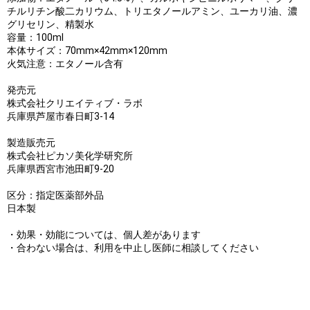
チルリチン酸二カリウム、トリエタノールアミン、ユーカリ油、濃
グリセリン、精製水
容量：100ml
本体サイズ：70mm×42mm×120mm
火気注意：エタノール含有
発売元
株式会社クリエイティブ・ラボ
兵庫県芦屋市春日町3-14
製造販売元
株式会社ピカソ美化学研究所
兵庫県西宮市池田町9-20
区分：指定医薬部外品
日本製
・効果・効能については、個人差があります
・合わない場合は、利用を中止し医師に相談してください