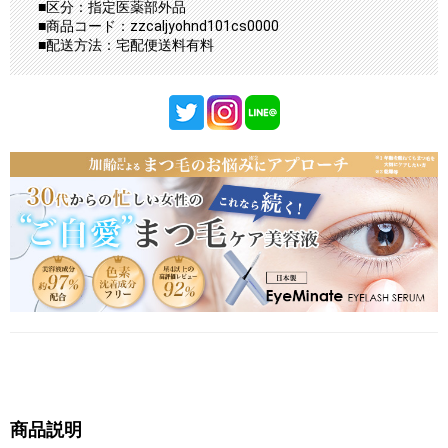
■区分：指定医薬部外品
■商品コード：zzcaljyohnd101cs0000
■配送方法：宅配便送料有料
商品説明