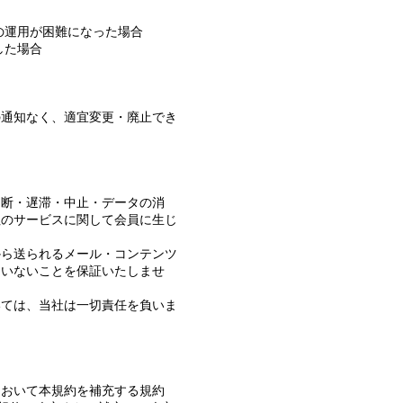
の運用が困難になった場合
した場合
の通知なく、適宜変更・廃止でき
中断・遅滞・中止・データの消
社のサービスに関して会員に生じ
。
から送られるメール・コンテンツ
ていないことを保証いたしませ
いては、当社は一切責任を負いま
において本規約を補充する規約