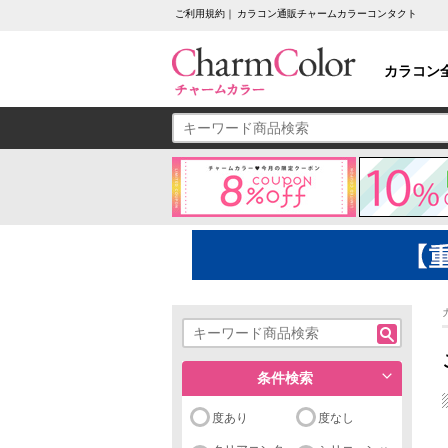
ご利用規約｜ カラコン通販チャームカラーコンタクト
カラコン
条件検索
度あり
度なし