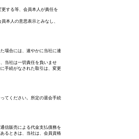
変更する等、会員本人が責任を
会員本人の意思表示とみなし、
った場合には、速やかに当社に連
て、当社は一切責任を負いませ
でに手続がなされた取引は、変更
行ってください。所定の退会手続
、通信販売による代金支払債務を
があるときは、当社は、会員資格