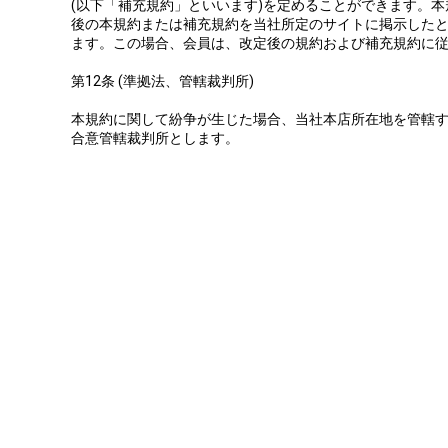
(以下「補充規約」といいます)を定めることができます。
後の本規約または補充規約を当社所定のサイトに掲示した
ます。この場合、会員は、改定後の規約および補充規約に
第12条 (準拠法、管轄裁判所)
本規約に関して紛争が生じた場合、当社本店所在地を管轄
合意管轄裁判所とします。