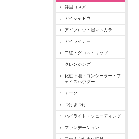
韓国コスメ
アイシャドウ
アイブロウ・眉マスカラ
アイライナー
口紅・グロス・リップ
クレンジング
化粧下地・コンシーラー・フ
ェイスパウダー
チーク
つけまつげ
ハイライト・シェーディング
ファンデーション
二重まぶた用化粧品