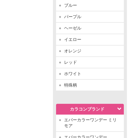
ブルー
パープル
ヘーゼル
イエロー
オレンジ
レッド
ホワイト
特殊柄
カラコンブランド
エバーカラーワンデー ミリ
モア
エバーカラーワンデー