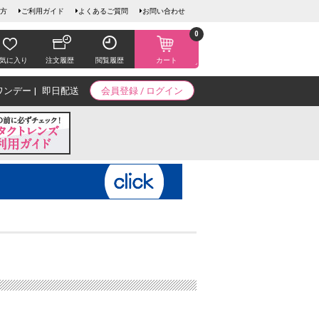
方
ご利用ガイド
よくあるご質問
お問い合わせ
0
気に入り
注文履歴
閲覧履歴
カート
ワンデー
即日配送
会員登録 / ログイン