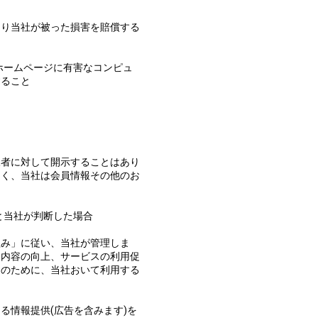
より当社が被った損害を賠償する
ホームページに有害なコンピュ
すること
三者に対して開示することはあり
なく、当社は会員情報その他のお
と当社が判断した場合
組み」に従い、当社が管理しま
ス内容の向上、サービスの利用促
的のために、当社おいて利用する
る情報提供(広告を含みます)を