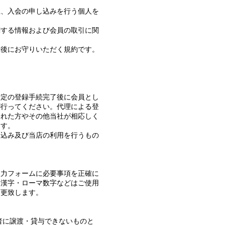
上、入会の申し込みを行う個人を
関する情報および会員の取引に関
録後にお守りいただく規約です。
所定の登録手続完了後に会員とし
が行ってください。代理による登
された方やその他当社が相応しく
ます。
申込み及び当店の利用を行うもの
入力フォームに必要事項を正確に
旧漢字・ローマ数字などはご使用
変更致します。
者に譲渡・貸与できないものと