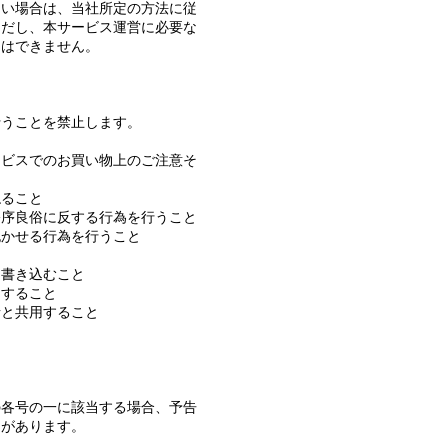
ない場合は、当社所定の方法に従
ただし、本サービス運営に必要な
とはできません。
行うことを禁止します。
ービスでのお買い物上のご注意そ
ねること
公序良俗に反する行為を行うこと
抱かせる行為を行うこと
は書き込むこと
スすること
者と共用すること
の各号の一に該当する場合、予告
とがあります。