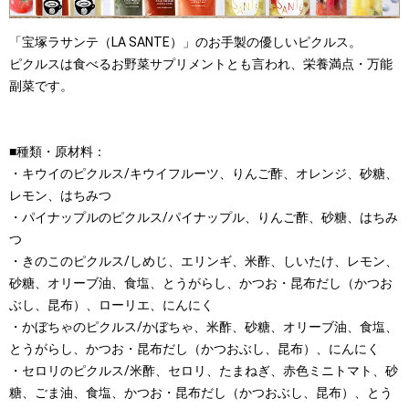
「宝塚ラサンテ（LA SANTE）」のお手製の優しいピクルス。
ピクルスは食べるお野菜サプリメントとも言われ、栄養満点・万能
副菜です。
■種類・原材料：
・キウイのピクルス/キウイフルーツ、りんご酢、オレンジ、砂糖、
レモン、はちみつ
・パイナップルのピクルス/パイナップル、りんご酢、砂糖、はちみ
つ
・きのこのピクルス/しめじ、エリンギ、米酢、しいたけ、レモン、
砂糖、オリーブ油、食塩、とうがらし、かつお・昆布だし（かつお
ぶし、昆布）、ローリエ、にんにく
・かぼちゃのピクルス/かぼちゃ、米酢、砂糖、オリーブ油、食塩、
とうがらし、かつお・昆布だし（かつおぶし、昆布）、にんにく
・セロリのピクルス/米酢、セロリ、たまねぎ、赤色ミニトマト、砂
糖、ごま油、食塩、かつお・昆布だし（かつおぶし、昆布）、とう