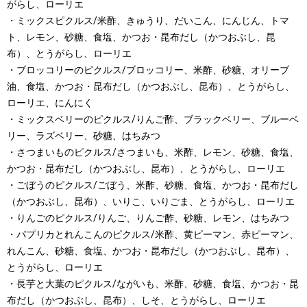
がらし、ローリエ
・ミックスピクルス/米酢、きゅうり、だいこん、にんじん、トマ
ト、レモン、砂糖、食塩、かつお・昆布だし（かつおぶし、昆
布）、とうがらし、ローリエ
・ブロッコリーのピクルス/ブロッコリー、米酢、砂糖、オリーブ
油、食塩、かつお・昆布だし（かつおぶし、昆布）、とうがらし、
ローリエ、にんにく
・ミックスベリーのピクルス/りんご酢、ブラックベリー、ブルーベ
リー、ラズベリー、砂糖、はちみつ
・さつまいものピクルス/さつまいも、米酢、レモン、砂糖、食塩、
かつお・昆布だし（かつおぶし、昆布）、とうがらし、ローリエ
・ごぼうのピクルス/ごぼう、米酢、砂糖、食塩、かつお・昆布だし
（かつおぶし、昆布）、いりこ、いりごま、とうがらし、ローリエ
・りんごのピクルス/りんご、りんご酢、砂糖、レモン、はちみつ
・パプリカとれんこんのピクルス/米酢、黄ピーマン、赤ピーマン、
れんこん、砂糖、食塩、かつお・昆布だし（かつおぶし、昆布）、
とうがらし、ローリエ
・長芋と大葉のピクルス/ながいも、米酢、砂糖、食塩、かつお・昆
布だし（かつおぶし、昆布）、しそ、とうがらし、ローリエ